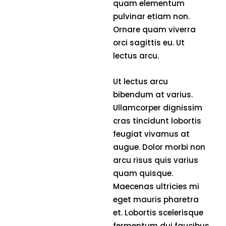
quam elementum
pulvinar etiam non.
Ornare quam viverra
orci sagittis eu. Ut
lectus arcu.
Ut lectus arcu
bibendum at varius.
Ullamcorper dignissim
cras tincidunt lobortis
feugiat vivamus at
augue. Dolor morbi non
arcu risus quis varius
quam quisque.
Maecenas ultricies mi
eget mauris pharetra
et. Lobortis scelerisque
fermentum dui faucibus