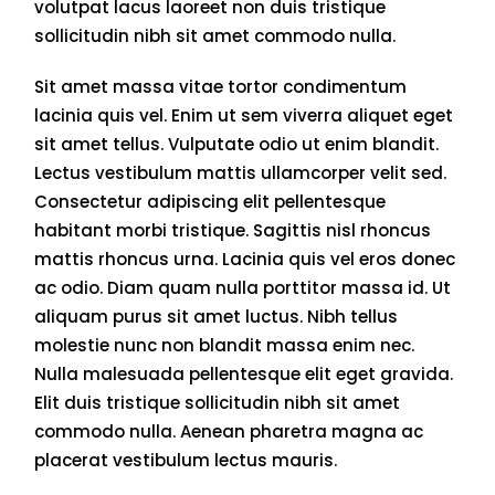
volutpat lacus laoreet non duis tristique
sollicitudin nibh sit amet commodo nulla.
Sit amet massa vitae tortor condimentum
lacinia quis vel. Enim ut sem viverra aliquet eget
sit amet tellus. Vulputate odio ut enim blandit.
Lectus vestibulum mattis ullamcorper velit sed.
Consectetur adipiscing elit pellentesque
habitant morbi tristique. Sagittis nisl rhoncus
mattis rhoncus urna. Lacinia quis vel eros donec
ac odio. Diam quam nulla porttitor massa id. Ut
aliquam purus sit amet luctus. Nibh tellus
molestie nunc non blandit massa enim nec.
Nulla malesuada pellentesque elit eget gravida.
Elit duis tristique sollicitudin nibh sit amet
commodo nulla. Aenean pharetra magna ac
placerat vestibulum lectus mauris.