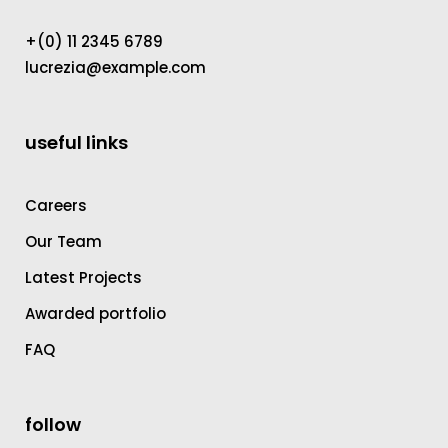
+(0) 11 2345 6789
lucrezia@example.com
useful links
Careers
Our Team
Latest Projects
Awarded portfolio
FAQ
follow