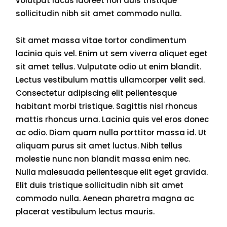
volutpat lacus laoreet non duis tristique
sollicitudin nibh sit amet commodo nulla.
Sit amet massa vitae tortor condimentum
lacinia quis vel. Enim ut sem viverra aliquet eget
sit amet tellus. Vulputate odio ut enim blandit.
Lectus vestibulum mattis ullamcorper velit sed.
Consectetur adipiscing elit pellentesque
habitant morbi tristique. Sagittis nisl rhoncus
mattis rhoncus urna. Lacinia quis vel eros donec
ac odio. Diam quam nulla porttitor massa id. Ut
aliquam purus sit amet luctus. Nibh tellus
molestie nunc non blandit massa enim nec.
Nulla malesuada pellentesque elit eget gravida.
Elit duis tristique sollicitudin nibh sit amet
commodo nulla. Aenean pharetra magna ac
placerat vestibulum lectus mauris.