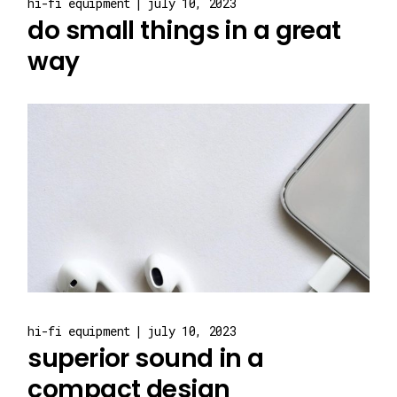
hi-fi equipment
july 10, 2023
do small things in a great
way
hi-fi equipment
july 10, 2023
superior sound in a
compact design