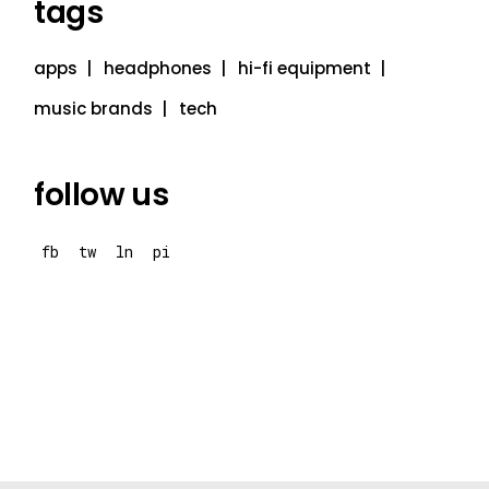
tags
apps
headphones
hi-fi equipment
music brands
tech
follow us
fb
tw
ln
pi