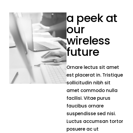
a peek at
our
wireless
future
Ornare lectus sit amet
est placerat in. Tristique
sollicitudin nibh sit
amet commodo nulla
facilisi. Vitae purus
faucibus ornare
suspendisse sed nisi.
Luctus accumsan tortor
posuere ac ut